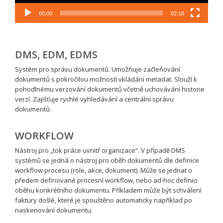
00:00
02:18
DMS, EDM, EDMS
Systém pro správu dokumentů. Umožňuje začleňování
dokumentů s pokročilou možností vkládání metadat. Slouží k
pohodlnému verzování dokumentů včetně uchovávání historie
verzí. Zajišťuje rychlé vyhledávání a centrální správu
dokumentů.
WORKFLOW
Nástroj pro „tok práce uvnitř organizace“. V případě DMS
systémů se jedná o nástroj pro oběh dokumentů dle definice
workflow procesu (role, akce, dokument). Může se jednat o
předem definované procesní workflow, nebo ad-hoc definici
oběhu konkrétního dokumentu. Příkladem může být schválení
faktury došlé, které je spouštěno automaticky například po
naskenování dokumentu.