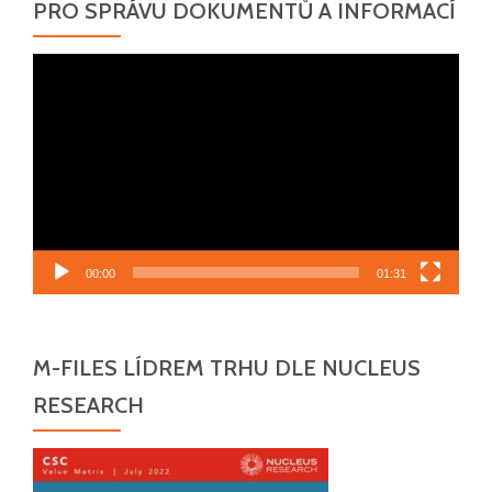
PRO SPRÁVU DOKUMENTŮ A INFORMACÍ
Video
přehrávač
00:00
01:31
M-FILES LÍDREM TRHU DLE NUCLEUS
RESEARCH