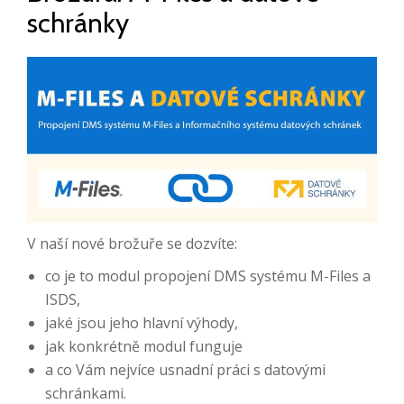
schránky
V naší nové brožuře se dozvíte:
co je to modul propojení DMS systému M-Files a
ISDS,
jaké jsou jeho hlavní výhody,
jak konkrétně modul funguje
a co Vám nejvíce usnadní práci s datovými
schránkami.