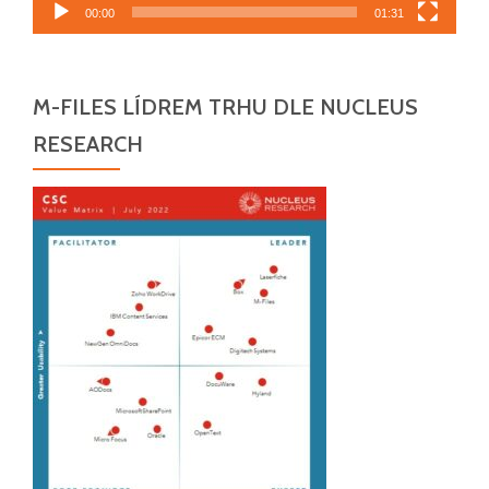
00:00
01:31
M-FILES LÍDREM TRHU DLE NUCLEUS
RESEARCH