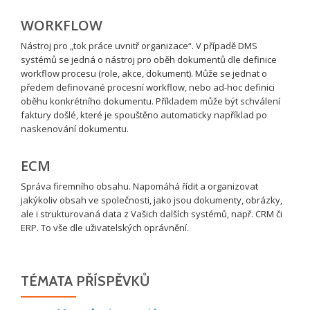
WORKFLOW
Nástroj pro „tok práce uvnitř organizace“. V případě DMS
systémů se jedná o nástroj pro oběh dokumentů dle definice
workflow procesu (role, akce, dokument). Může se jednat o
předem definované procesní workflow, nebo ad-hoc definici
oběhu konkrétního dokumentu. Příkladem může být schválení
faktury došlé, které je spouštěno automaticky například po
naskenování dokumentu.
ECM
Správa firemního obsahu. Napomáhá řídit a organizovat
jakýkoliv obsah ve společnosti, jako jsou dokumenty, obrázky,
ale i strukturovaná data z Vašich dalších systémů, např. CRM či
ERP. To vše dle uživatelských oprávnění.
TÉMATA PŘÍSPĚVKŮ