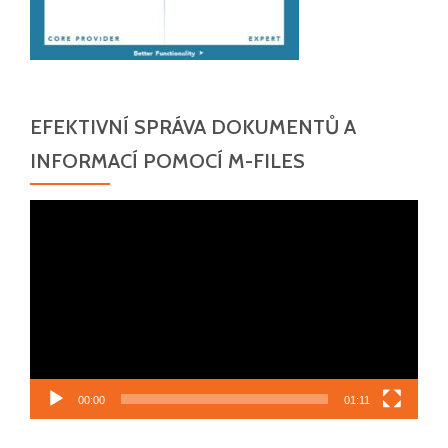
EFEKTIVNÍ SPRÁVA DOKUMENTŮ A
INFORMACÍ POMOCÍ M-FILES
Video
přehrávač
00:00
01:11