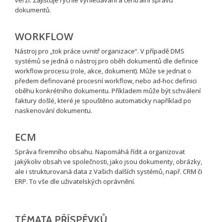
dokumentů.
WORKFLOW
Nástroj pro „tok práce uvnitř organizace“. V případě DMS
systémů se jedná o nástroj pro oběh dokumentů dle definice
workflow procesu (role, akce, dokument). Může se jednat o
předem definované procesní workflow, nebo ad-hoc definici
oběhu konkrétního dokumentu. Příkladem může být schválení
faktury došlé, které je spouštěno automaticky například po
naskenování dokumentu.
ECM
Správa firemního obsahu. Napomáhá řídit a organizovat
jakýkoliv obsah ve společnosti, jako jsou dokumenty, obrázky,
ale i strukturovaná data z Vašich dalších systémů, např. CRM či
ERP. To vše dle uživatelských oprávnění.
TÉMATA PŘÍSPĚVKŮ