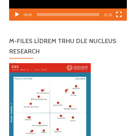
00:00
01:31
M-FILES LÍDREM TRHU DLE NUCLEUS
RESEARCH