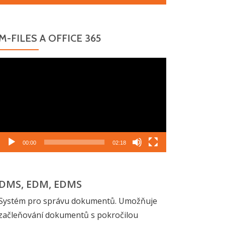
M-FILES A OFFICE 365
Video
přehrávač
00:00
02:18
DMS, EDM, EDMS
Systém pro správu dokumentů. Umožňuje
začleňování dokumentů s pokročilou