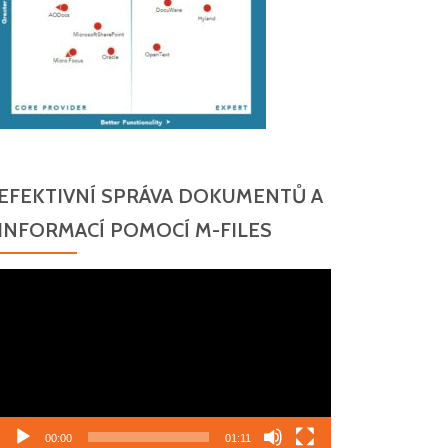
EFEKTIVNÍ SPRÁVA DOKUMENTŮ A
INFORMACÍ POMOCÍ M-FILES
Video
přehrávač
00:00
01:11