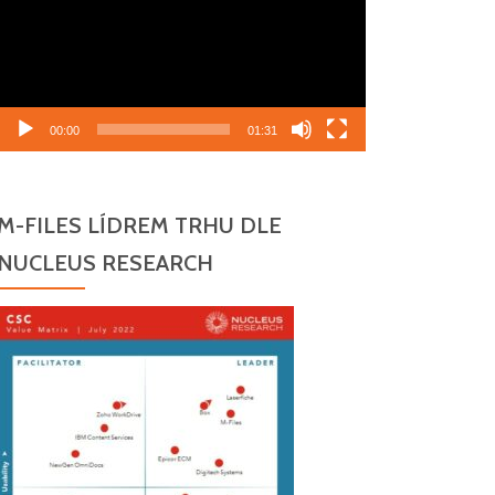
00:00
01:31
M-FILES LÍDREM TRHU DLE
NUCLEUS RESEARCH