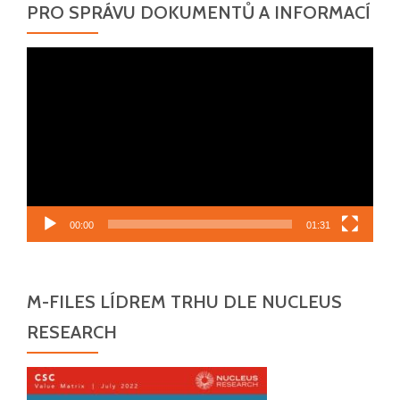
PRO SPRÁVU DOKUMENTŮ A INFORMACÍ
Video
přehrávač
00:00
01:31
M-FILES LÍDREM TRHU DLE NUCLEUS
RESEARCH