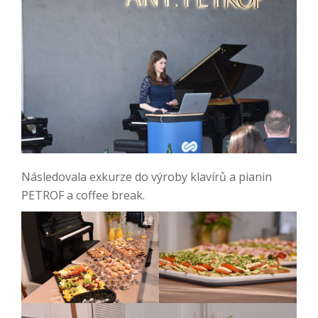
Následovala exkurze do výroby klavírů a pianin
PETROF a coffee break.