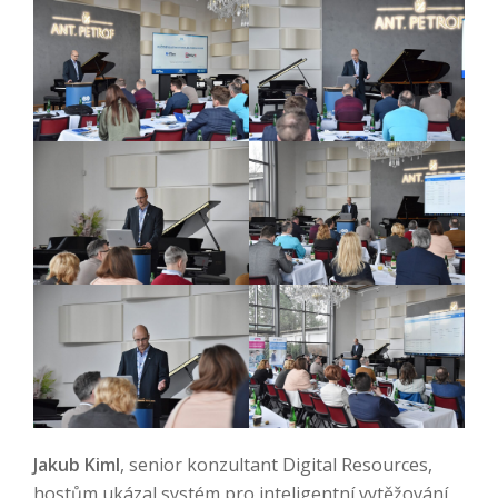
Jakub Kiml
, senior konzultant Digital Resources,
hostům ukázal systém pro inteligentní vytěžování