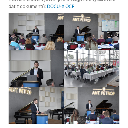
dat z dokumentů:
DOCU-X OCR
.