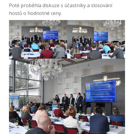
Poté proběhla diskuze s účastníky a slosování
hostů o hodnotné ceny.