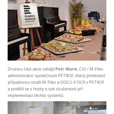
Druhou část akce zahájil
Petr Wurm
, CIO / M-Files
administrátor společnosti PETROF, který představil
případovou studii M-Files a DOCU-X OCR v PETROF
a podělil se s hosty o své zkušenosti při
implementaci těchto systémů.