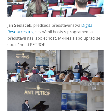
Jan Sedláček
, předseda představenstva
Digital
Resources a.s.
, seznámil hosty s programem a
představil naši společnost, M-Files a spolupráci se
společností PETROF.