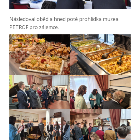
Následoval oběd a hned poté prohlídka muzea
PETROF pro zájemce.