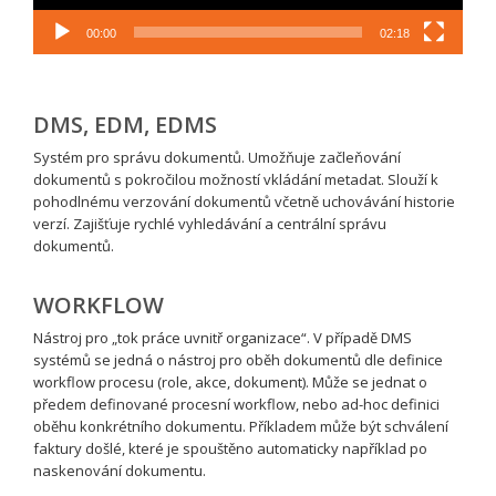
00:00
02:18
DMS, EDM, EDMS
Systém pro správu dokumentů. Umožňuje začleňování
dokumentů s pokročilou možností vkládání metadat. Slouží k
pohodlnému verzování dokumentů včetně uchovávání historie
verzí. Zajišťuje rychlé vyhledávání a centrální správu
dokumentů.
WORKFLOW
Nástroj pro „tok práce uvnitř organizace“. V případě DMS
systémů se jedná o nástroj pro oběh dokumentů dle definice
workflow procesu (role, akce, dokument). Může se jednat o
předem definované procesní workflow, nebo ad-hoc definici
oběhu konkrétního dokumentu. Příkladem může být schválení
faktury došlé, které je spouštěno automaticky například po
naskenování dokumentu.