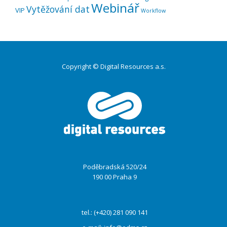
Webinář
Vytěžování dat
VIP
Workflow
Copyright © Digital Resources a.s.
Druhé
ménu
Poděbradská 520/24
190 00 Praha 9
tel.: (+420) 281 090 141