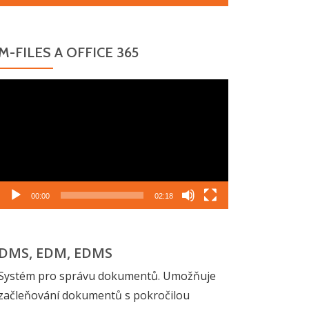
M-FILES A OFFICE 365
Video
přehrávač
00:00
02:18
DMS, EDM, EDMS
Systém pro správu dokumentů. Umožňuje
začleňování dokumentů s pokročilou