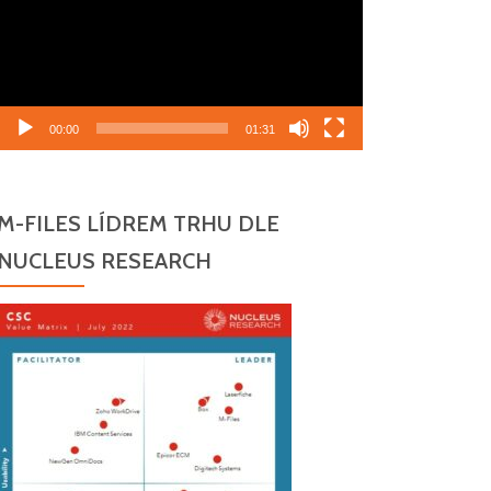
00:00
01:31
M-FILES LÍDREM TRHU DLE
NUCLEUS RESEARCH