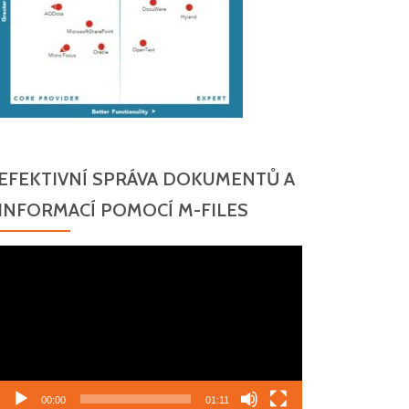
EFEKTIVNÍ SPRÁVA DOKUMENTŮ A
INFORMACÍ POMOCÍ M-FILES
Video
přehrávač
00:00
01:11