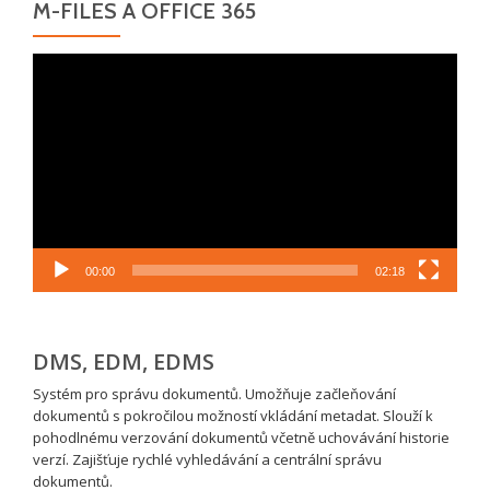
M-FILES A OFFICE 365
Video
přehrávač
00:00
02:18
DMS, EDM, EDMS
Systém pro správu dokumentů. Umožňuje začleňování
dokumentů s pokročilou možností vkládání metadat. Slouží k
pohodlnému verzování dokumentů včetně uchovávání historie
verzí. Zajišťuje rychlé vyhledávání a centrální správu
dokumentů.