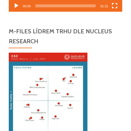
00:00
01:31
M-FILES LÍDREM TRHU DLE NUCLEUS
RESEARCH