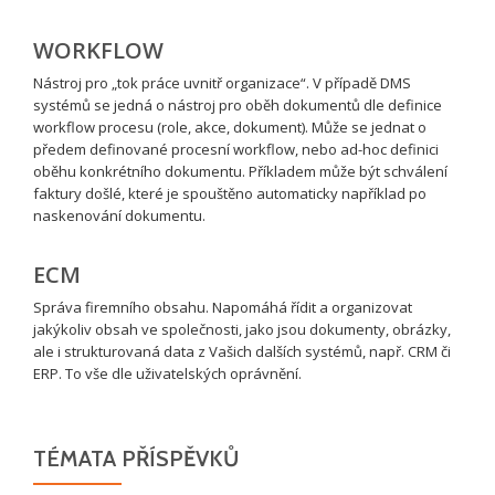
WORKFLOW
Nástroj pro „tok práce uvnitř organizace“. V případě DMS
systémů se jedná o nástroj pro oběh dokumentů dle definice
workflow procesu (role, akce, dokument). Může se jednat o
předem definované procesní workflow, nebo ad-hoc definici
oběhu konkrétního dokumentu. Příkladem může být schválení
faktury došlé, které je spouštěno automaticky například po
naskenování dokumentu.
ECM
Správa firemního obsahu. Napomáhá řídit a organizovat
jakýkoliv obsah ve společnosti, jako jsou dokumenty, obrázky,
ale i strukturovaná data z Vašich dalších systémů, např. CRM či
ERP. To vše dle uživatelských oprávnění.
TÉMATA PŘÍSPĚVKŮ