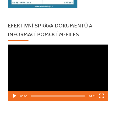
EFEKTIVNÍ SPRÁVA DOKUMENTŮ A
INFORMACÍ POMOCÍ M-FILES
Video
přehrávač
00:00
01:11