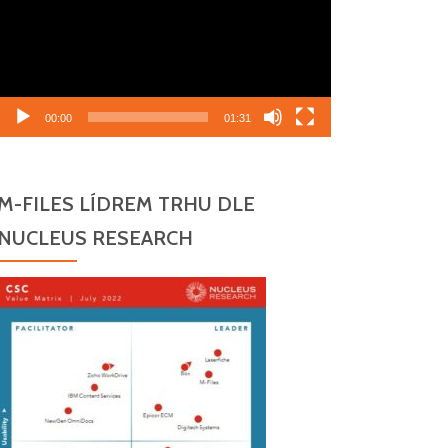
00:00
01:31
M-FILES LÍDREM TRHU DLE
NUCLEUS RESEARCH