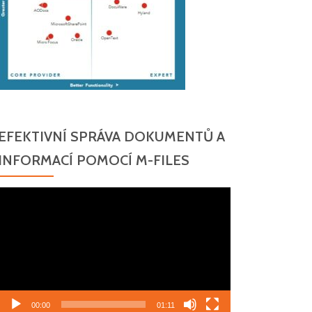
EFEKTIVNÍ SPRÁVA DOKUMENTŮ A
INFORMACÍ POMOCÍ M-FILES
Video
přehrávač
00:00
01:11