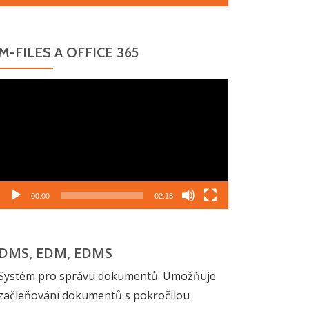
M-FILES A OFFICE 365
Video
přehrávač
00:00
02:18
DMS, EDM, EDMS
Systém pro správu dokumentů. Umožňuje
začleňování dokumentů s pokročilou