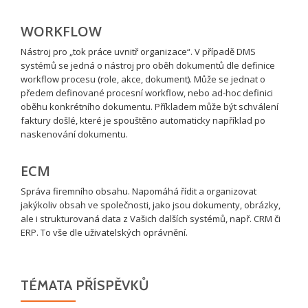
WORKFLOW
Nástroj pro „tok práce uvnitř organizace“. V případě DMS
systémů se jedná o nástroj pro oběh dokumentů dle definice
workflow procesu (role, akce, dokument). Může se jednat o
předem definované procesní workflow, nebo ad-hoc definici
oběhu konkrétního dokumentu. Příkladem může být schválení
faktury došlé, které je spouštěno automaticky například po
naskenování dokumentu.
ECM
Správa firemního obsahu. Napomáhá řídit a organizovat
jakýkoliv obsah ve společnosti, jako jsou dokumenty, obrázky,
ale i strukturovaná data z Vašich dalších systémů, např. CRM či
ERP. To vše dle uživatelských oprávnění.
TÉMATA PŘÍSPĚVKŮ