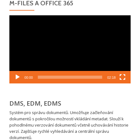
M-FILES A OFFICE 365
Video
přehrávač
00:00
02:18
DMS, EDM, EDMS
Systém pro správu dokumentů. Umožňuje začleňování
dokumentů s pokročilou možností vkládání metadat. Slouží k
pohodlnému verzování dokumentů včetně uchovávání historie
verzí. Zajišťuje rychlé vyhledávání a centrální správu
dokumentů.