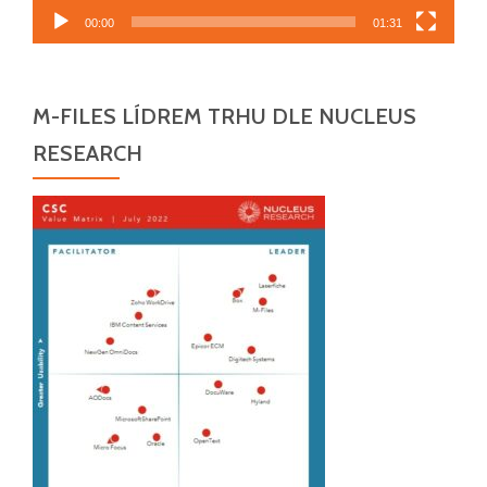
00:00
01:31
M-FILES LÍDREM TRHU DLE NUCLEUS
RESEARCH