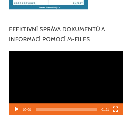
EFEKTIVNÍ SPRÁVA DOKUMENTŮ A
INFORMACÍ POMOCÍ M-FILES
Video
přehrávač
00:00
01:11