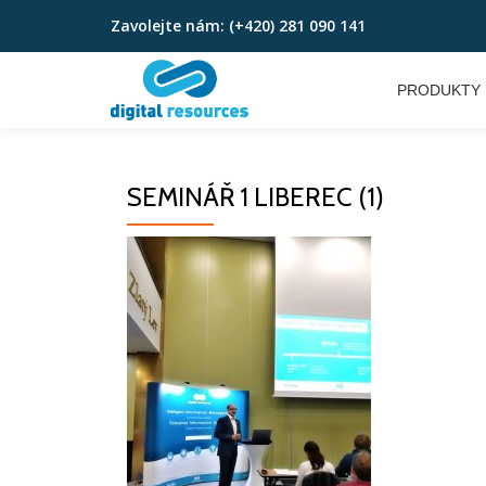
Zavolejte nám:
(+420) 281 090 141
Přeskočit
na
PRODUKTY
obsah
SEMINÁŘ 1 LIBEREC (1)