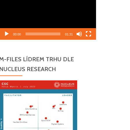
00:00
01:31
M-FILES LÍDREM TRHU DLE
NUCLEUS RESEARCH