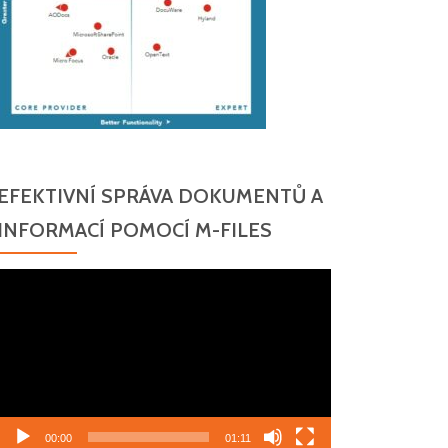
EFEKTIVNÍ SPRÁVA DOKUMENTŮ A
INFORMACÍ POMOCÍ M-FILES
Video
přehrávač
00:00
01:11