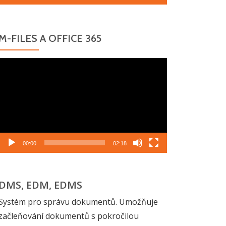
M-FILES A OFFICE 365
Video
přehrávač
00:00
02:18
DMS, EDM, EDMS
Systém pro správu dokumentů. Umožňuje
začleňování dokumentů s pokročilou