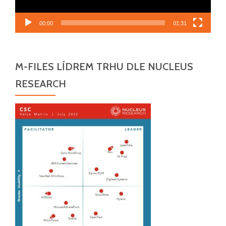
00:00
01:31
M-FILES LÍDREM TRHU DLE NUCLEUS
RESEARCH