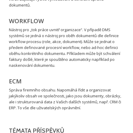
dokumentů.
WORKFLOW
Nástroj pro „tok práce uvnitř organizace“. V případě DMS
systémů se jedná o nástroj pro oběh dokumentů dle definice
workflow procesu (role, akce, dokument). Může se jednat o
předem definované procesní workflow, nebo ad-hoc definici
oběhu konkrétního dokumentu. Příkladem může být schválení
faktury došlé, které je spouštěno automaticky například po
naskenování dokumentu.
ECM
Správa firemního obsahu. Napomáhá řídit a organizovat
jakýkoliv obsah ve společnosti, jako jsou dokumenty, obrázky,
ale i strukturovaná data z Vašich dalších systémů, např. CRM či
ERP. To vše dle uživatelských oprávnění.
TÉMATA PŘÍSPĚVKŮ