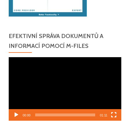
EFEKTIVNÍ SPRÁVA DOKUMENTŮ A
INFORMACÍ POMOCÍ M-FILES
Video
přehrávač
00:00
01:11