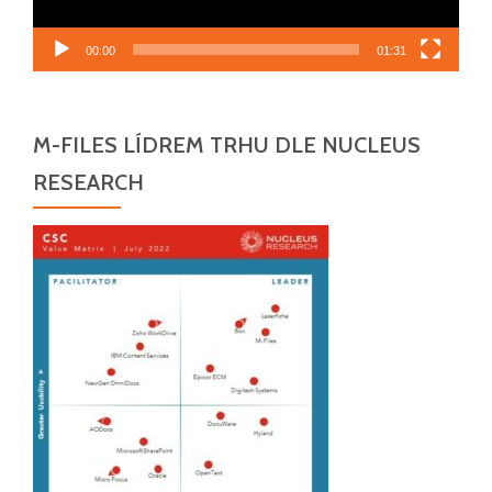
00:00
01:31
M-FILES LÍDREM TRHU DLE NUCLEUS
RESEARCH