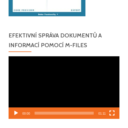
EFEKTIVNÍ SPRÁVA DOKUMENTŮ A
INFORMACÍ POMOCÍ M-FILES
Video
přehrávač
00:00
01:11