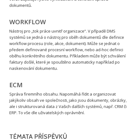
dokumentů.
WORKFLOW
Nástroj pro „tok práce uvnitř organizace“. V případě DMS
systémů se jedná o nástroj pro oběh dokumentů dle definice
workflow procesu (role, akce, dokument). Může se jednat o
předem definované procesní workflow, nebo ad-hoc definici
oběhu konkrétního dokumentu. Příkladem může být schválení
faktury došlé, které je spouštěno automaticky například po
naskenování dokumentu.
ECM
Správa firemního obsahu. Napomáhá řídit a organizovat
jakýkoliv obsah ve společnosti, jako jsou dokumenty, obrázky,
ale i strukturovaná data z Vašich dalších systémů, např. CRM či
ERP. To vše dle uživatelských oprávnění.
TÉMATA PŘÍSPĚVKŮ