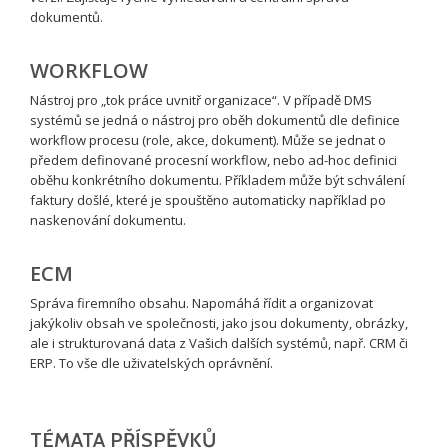
dokumentů.
WORKFLOW
Nástroj pro „tok práce uvnitř organizace“. V případě DMS
systémů se jedná o nástroj pro oběh dokumentů dle definice
workflow procesu (role, akce, dokument). Může se jednat o
předem definované procesní workflow, nebo ad-hoc definici
oběhu konkrétního dokumentu. Příkladem může být schválení
faktury došlé, které je spouštěno automaticky například po
naskenování dokumentu.
ECM
Správa firemního obsahu. Napomáhá řídit a organizovat
jakýkoliv obsah ve společnosti, jako jsou dokumenty, obrázky,
ale i strukturovaná data z Vašich dalších systémů, např. CRM či
ERP. To vše dle uživatelských oprávnění.
TÉMATA PŘÍSPĚVKŮ