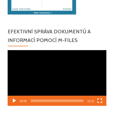
EFEKTIVNÍ SPRÁVA DOKUMENTŮ A
INFORMACÍ POMOCÍ M-FILES
Video
přehrávač
00:00
01:11