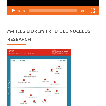
00:00
01:31
M-FILES LÍDREM TRHU DLE NUCLEUS
RESEARCH