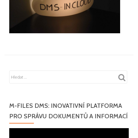
M-FILES DMS: INOVATIVNÍ PLATFORMA
PRO SPRÁVU DOKUMENTŮ A INFORMACÍ
Video
přehrávač