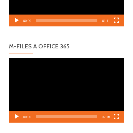
00:00
01:11
M-FILES A OFFICE 365
Video
přehrávač
00:00
02:18