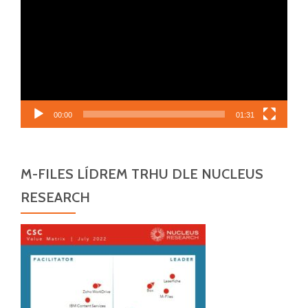
00:00
01:31
M-FILES LÍDREM TRHU DLE NUCLEUS
RESEARCH