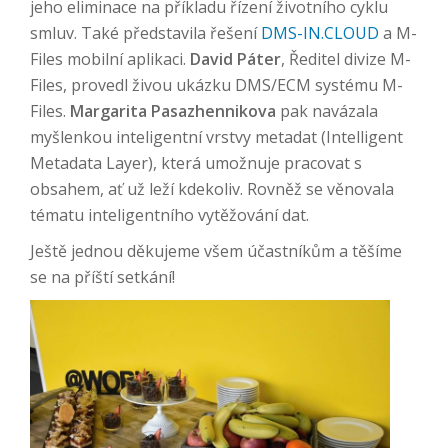
jeho eliminace na příkladu řízení životního cyklu
smluv. Také představila řešení
DMS-IN.CLOUD
a M-
Files mobilní aplikaci.
David Páter
, Ředitel divize M-
Files, provedl živou ukázku DMS/ECM systému M-
Files.
Margarita Pasazhennikova
pak navázala
myšlenkou inteligentní vrstvy metadat (Intelligent
Metadata Layer), která umožnuje pracovat s
obsahem, ať už leží kdekoliv. Rovněž se věnovala
tématu inteligentního vytěžování dat.
Ještě jednou děkujeme všem účastníkům a těšíme
se na příští setkání!