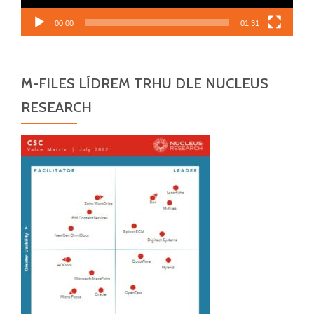
00:00
01:31
M-FILES LÍDREM TRHU DLE NUCLEUS
RESEARCH