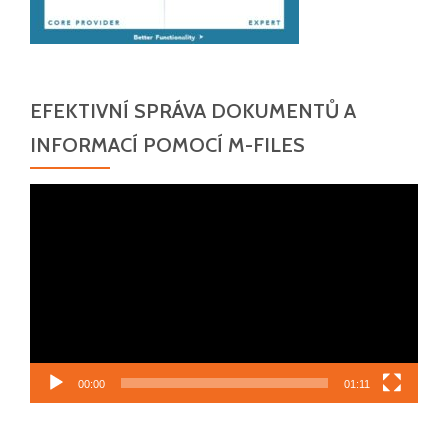
EFEKTIVNÍ SPRÁVA DOKUMENTŮ A
INFORMACÍ POMOCÍ M-FILES
Video
přehrávač
00:00
01:11