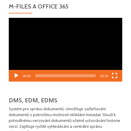
M-FILES A OFFICE 365
Video
přehrávač
00:00
02:18
DMS, EDM, EDMS
Systém pro správu dokumentů. Umožňuje začleňování
dokumentů s pokročilou možností vkládání metadat. Slouží k
pohodlnému verzování dokumentů včetně uchovávání historie
verzí. Zajišťuje rychlé vyhledávání a centrální správu