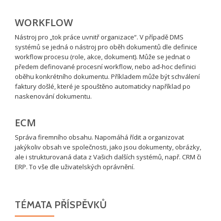
WORKFLOW
Nástroj pro „tok práce uvnitř organizace“. V případě DMS
systémů se jedná o nástroj pro oběh dokumentů dle definice
workflow procesu (role, akce, dokument). Může se jednat o
předem definované procesní workflow, nebo ad-hoc definici
oběhu konkrétního dokumentu. Příkladem může být schválení
faktury došlé, které je spouštěno automaticky například po
naskenování dokumentu.
ECM
Správa firemního obsahu. Napomáhá řídit a organizovat
jakýkoliv obsah ve společnosti, jako jsou dokumenty, obrázky,
ale i strukturovaná data z Vašich dalších systémů, např. CRM či
ERP. To vše dle uživatelských oprávnění.
TÉMATA PŘÍSPĚVKŮ