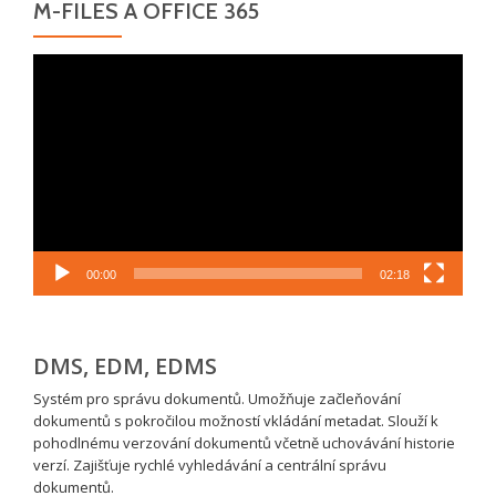
M-FILES A OFFICE 365
Video
přehrávač
00:00
02:18
DMS, EDM, EDMS
Systém pro správu dokumentů. Umožňuje začleňování
dokumentů s pokročilou možností vkládání metadat. Slouží k
pohodlnému verzování dokumentů včetně uchovávání historie
verzí. Zajišťuje rychlé vyhledávání a centrální správu
dokumentů.