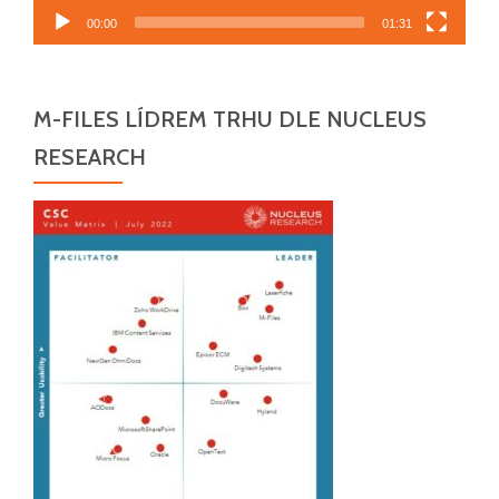
00:00
01:31
M-FILES LÍDREM TRHU DLE NUCLEUS
RESEARCH