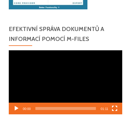
EFEKTIVNÍ SPRÁVA DOKUMENTŮ A
INFORMACÍ POMOCÍ M-FILES
Video
přehrávač
00:00
01:11