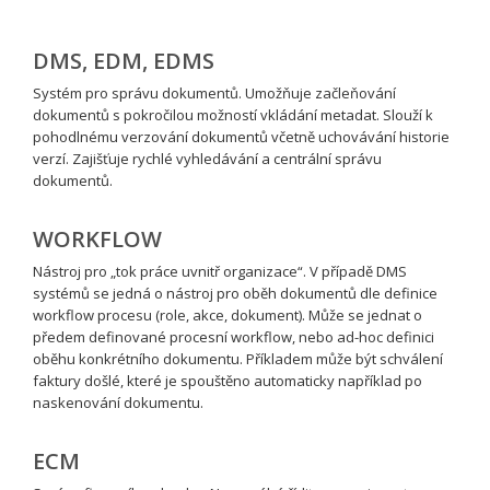
DMS, EDM, EDMS
Systém pro správu dokumentů. Umožňuje začleňování
dokumentů s pokročilou možností vkládání metadat. Slouží k
pohodlnému verzování dokumentů včetně uchovávání historie
verzí. Zajišťuje rychlé vyhledávání a centrální správu
dokumentů.
WORKFLOW
Nástroj pro „tok práce uvnitř organizace“. V případě DMS
systémů se jedná o nástroj pro oběh dokumentů dle definice
workflow procesu (role, akce, dokument). Může se jednat o
předem definované procesní workflow, nebo ad-hoc definici
oběhu konkrétního dokumentu. Příkladem může být schválení
faktury došlé, které je spouštěno automaticky například po
naskenování dokumentu.
ECM