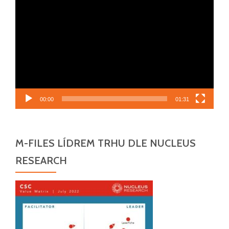
Video
přehrávač
00:00
01:31
M-FILES LÍDREM TRHU DLE NUCLEUS
RESEARCH