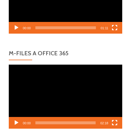
00:00
01:11
M-FILES A OFFICE 365
Video
přehrávač
00:00
02:18