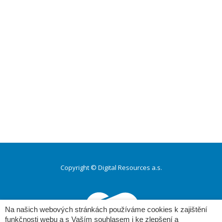
Copyright © Digital Resources a.s.
Druhé
ménu
Na našich webových stránkách používáme cookies k zajištění
funkčnosti webu a s Vaším souhlasem i ke zlepšení a