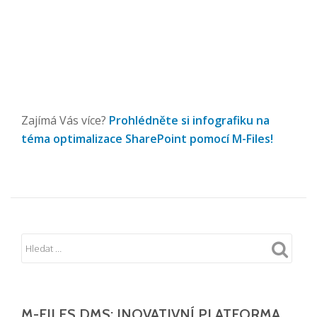
Zajímá Vás více?
Prohlédněte si infografiku na
téma optimalizace SharePoint pomocí M-Files!
M-FILES DMS: INOVATIVNÍ PLATFORMA