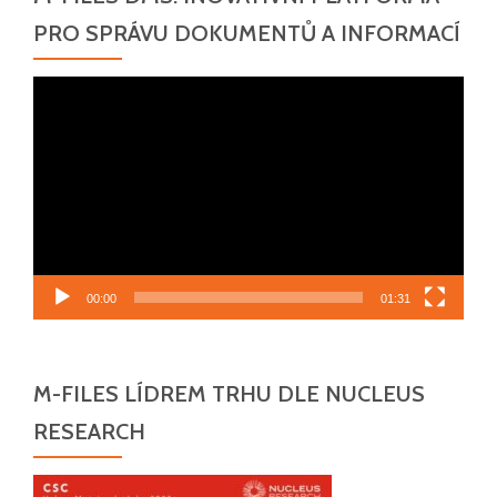
PRO SPRÁVU DOKUMENTŮ A INFORMACÍ
Video
přehrávač
00:00
01:31
M-FILES LÍDREM TRHU DLE NUCLEUS
RESEARCH