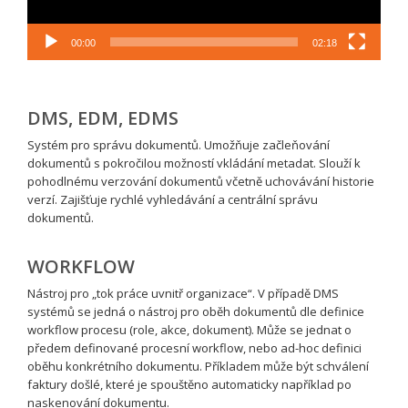
00:00
02:18
DMS, EDM, EDMS
Systém pro správu dokumentů. Umožňuje začleňování
dokumentů s pokročilou možností vkládání metadat. Slouží k
pohodlnému verzování dokumentů včetně uchovávání historie
verzí. Zajišťuje rychlé vyhledávání a centrální správu
dokumentů.
WORKFLOW
Nástroj pro „tok práce uvnitř organizace“. V případě DMS
systémů se jedná o nástroj pro oběh dokumentů dle definice
workflow procesu (role, akce, dokument). Může se jednat o
předem definované procesní workflow, nebo ad-hoc definici
oběhu konkrétního dokumentu. Příkladem může být schválení
faktury došlé, které je spouštěno automaticky například po
naskenování dokumentu.