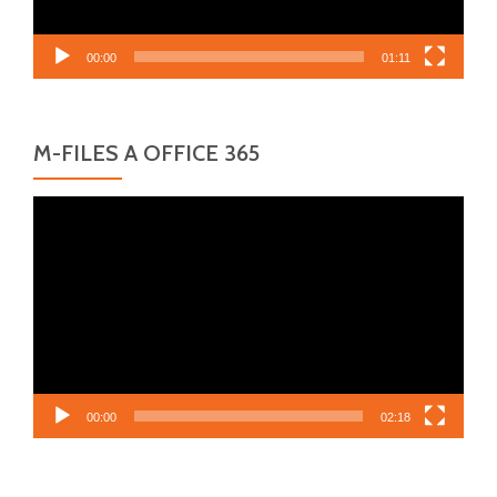
00:00
01:11
M-FILES A OFFICE 365
Video
přehrávač
00:00
02:18