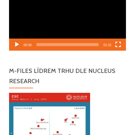
00:00
01:31
M-FILES LÍDREM TRHU DLE NUCLEUS
RESEARCH