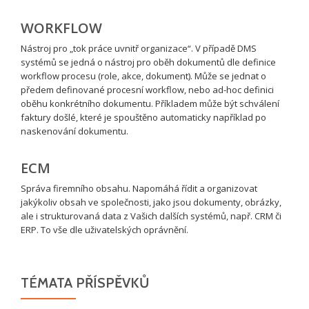
WORKFLOW
Nástroj pro „tok práce uvnitř organizace“. V případě DMS
systémů se jedná o nástroj pro oběh dokumentů dle definice
workflow procesu (role, akce, dokument). Může se jednat o
předem definované procesní workflow, nebo ad-hoc definici
oběhu konkrétního dokumentu. Příkladem může být schválení
faktury došlé, které je spouštěno automaticky například po
naskenování dokumentu.
ECM
Správa firemního obsahu. Napomáhá řídit a organizovat
jakýkoliv obsah ve společnosti, jako jsou dokumenty, obrázky,
ale i strukturovaná data z Vašich dalších systémů, např. CRM či
ERP. To vše dle uživatelských oprávnění.
TÉMATA PŘÍSPĚVKŮ