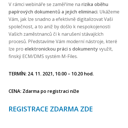
V rámci webináře se zaměříme na
rizika oběhu
papírových dokumentů a jejich eliminaci
. Ukážeme
Vám, jak lze snadno a efektivně digitalizovat Vaši
společnost, a to aniž by došlo k nespokojenosti
Vašich zaměstnanců či k narušení stávajících
procesů. Představíme Vám moderní nástroje, které
lze pro
elektronickou práci s dokumenty
využít,
finský ECM/DMS systém M-Files.
TERMÍN: 24. 11. 2021, 10.00 – 10.20 hod.
CENA: Zdarma po registraci níže
REGISTRACE ZDARMA ZDE