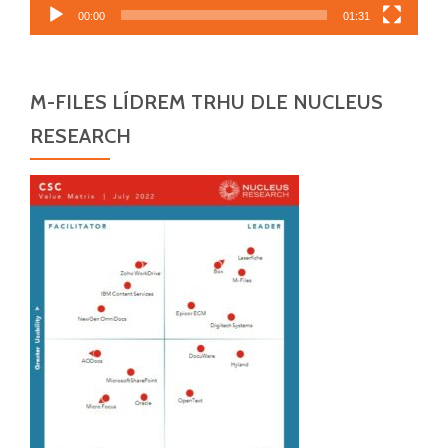
00:00
01:31
M-FILES LÍDREM TRHU DLE NUCLEUS
RESEARCH