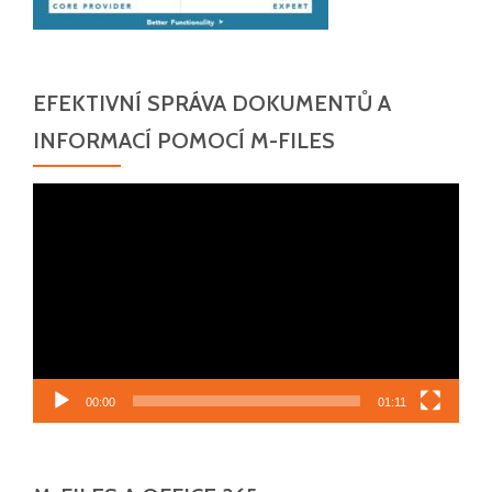
EFEKTIVNÍ SPRÁVA DOKUMENTŮ A
INFORMACÍ POMOCÍ M-FILES
Video
přehrávač
00:00
01:11