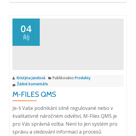
04
ŘÍJ
Kristýna Jandová
Publikováno
Produkty
Žádné komentáře
M-FILES QMS
Je-li Vaše podnikání silně regulované nebo v
kvalitativně náročném odvětví, M-Files QMS je
pro Vás správná volba. Není to jen systém pro
správu a sledování informací a procesů