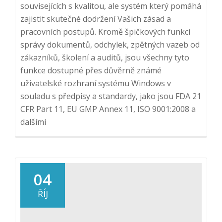
souvisejících s kvalitou, ale systém který pomáhá
zajistit skutečné dodržení Vašich zásad a
pracovních postupů. Kromě špičkových funkcí
správy dokumentů, odchylek, zpětných vazeb od
zákazníků, školení a auditů, jsou všechny tyto
funkce dostupné přes důvěrně známé
uživatelské rozhraní systému Windows v
souladu s předpisy a standardy, jako jsou FDA 21
CFR Part 11, EU GMP Annex 11, ISO 9001:2008 a
dalšími
04
ŘÍJ