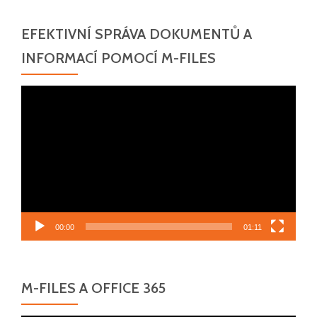
EFEKTIVNÍ SPRÁVA DOKUMENTŮ A
INFORMACÍ POMOCÍ M-FILES
Video
přehrávač
00:00
01:11
M-FILES A OFFICE 365