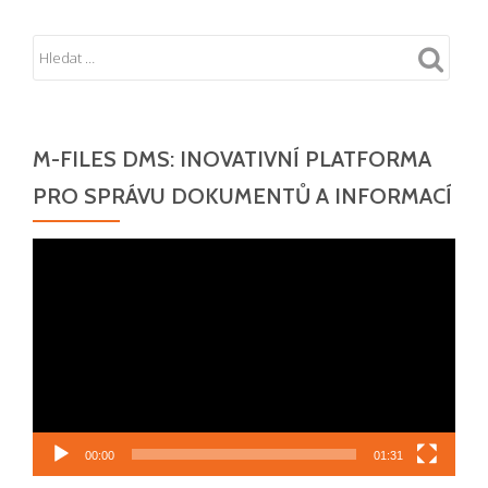
M-FILES DMS: INOVATIVNÍ PLATFORMA
PRO SPRÁVU DOKUMENTŮ A INFORMACÍ
Video
přehrávač
00:00
01:31