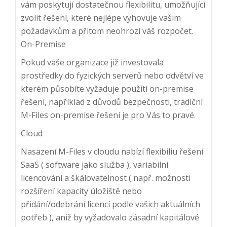
vám poskytují dostatečnou flexibilitu, umožňující
zvolit řešení, které nejlépe vyhovuje vašim
požadavkům a přitom neohrozí váš rozpočet.
On-Premise
Pokud vaše organizace již investovala
prostředky do fyzických serverů nebo odvětví ve
kterém působíte vyžaduje použití on-premise
řešení, například z důvodů bezpečnosti, tradiční
M-Files on-premise řešení je pro Vás to pravé.
Cloud
Nasazení M-Files v cloudu nabízí flexibiliu řešení
SaaS ( software jako služba ), variabilní
licencování a škálovatelnost ( např. možnosti
rozšíření kapacity úložiště nebo
přidání/odebrání licencí podle vašich aktuálních
potřeb ), aniž by vyžadovalo zásadní kapitálové