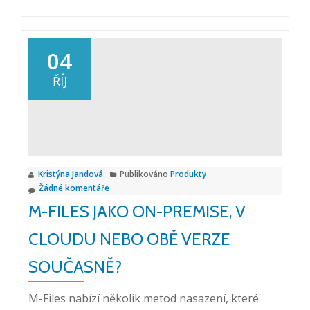
04
ŘÍJ
Kristýna Jandová
Publikováno
Produkty
Žádné komentáře
M-FILES JAKO ON-PREMISE, V
CLOUDU NEBO OBĚ VERZE
SOUČASNĚ?
M-Files nabízí několik metod nasazení, které