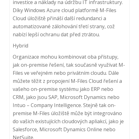
investice a náklady na údržbu IT infrastruktury.
Díky Windows Azure cloud platformě M-Files
Cloud úložiště přináší další redundanci a
automatizované zálohování třetí strany, což
nabízí lepší ochranu dat před ztrátou.
Hybrid
Organizace mohou kombinovat oba přístupy,
jak on-premise řešení, tak současně využívat M-
Files ve veřejném nebo privátním cloudu. Dále
můžete těžit z propojení M-Files Cloud řešení a
vašeho on-premise systému jako ERP nebo
CRM, jako jsou SAP, Microsoft Dynamics nebo
Intuo – Company Intelligence. Stejně tak on-
premise M-Files úložiště může být integrováno
do vašich existujících cloudových apliakcí, jako je
Salesforce, Microsoft Dynamics Online nebo
NetSuite.