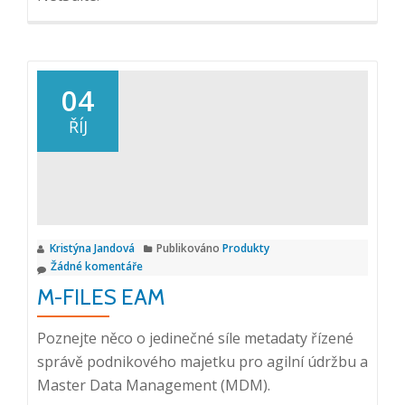
04
ŘÍJ
Kristýna Jandová
Publikováno
Produkty
Žádné komentáře
M-FILES EAM
Poznejte něco o jedinečné síle metadaty řízené
správě podnikového majetku pro agilní údržbu a
Master Data Management (MDM).